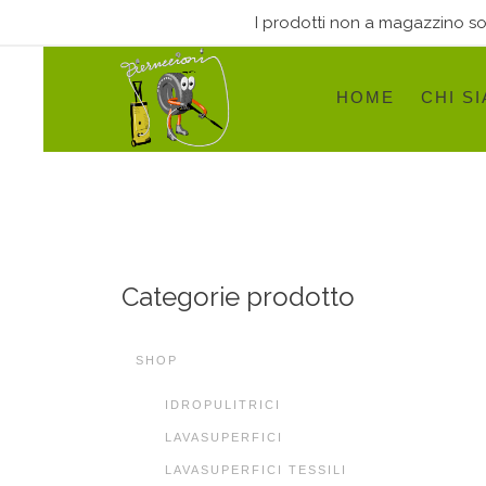
I prodotti non a magazzino sono
HOME
CHI S
Categorie prodotto
SHOP
IDROPULITRICI
LAVASUPERFICI
LAVASUPERFICI TESSILI