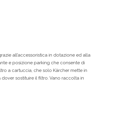
zie all’accessoristica in dotazione ed alla
iante e posizione parking che consente di
iltro a cartuccia, che solo Kärcher mette in
ver sostituire il filtro. Vano raccolta in