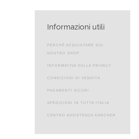
Informazioni utili
PERCHÈ ACQUISTARE SUL
NOSTRO SHOP
INFORMATIVA SULLA PRIVACY
CONDIZIONI DI VENDITA
PAGAMENTI SICURI
SPEDIZIONI IN TUTTA ITALIA
CENTRO ASSISTENZA KARCHER