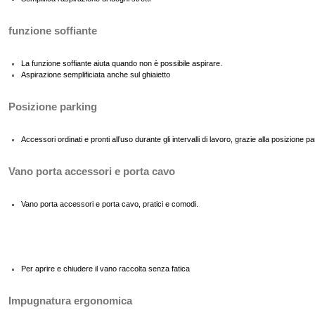
funzione soffiante
La funzione soffiante aiuta quando non è possibile aspirare.
Aspirazione semplificiata anche sul ghiaietto
Posizione parking
Accessori ordinati e pronti all’uso durante gli intervalli di lavoro, grazie alla posizione pa
Vano porta accessori e porta cavo
Vano porta accessori e porta cavo, pratici e comodi.
Per aprire e chiudere il vano raccolta senza fatica
Impugnatura ergonomica