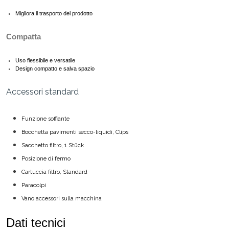
Migliora il trasporto del prodotto
Compatta
Uso flessibile e versatile
Design compatto e salva spazio
Accessori standard
Funzione soffiante
Bocchetta pavimenti secco-liquidi, Clips
Sacchetto filtro, 1 Stück
Posizione di fermo
Cartuccia filtro, Standard
Paracolpi
Vano accessori sulla macchina
Dati tecnici