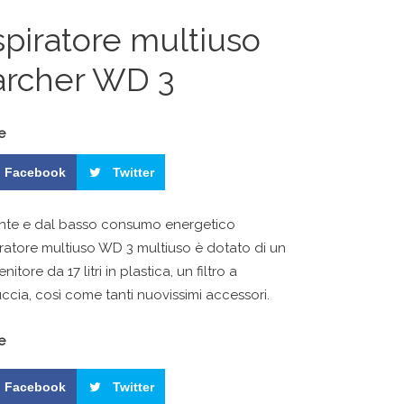
piratore multiuso
archer WD 3
e
Facebook
Twitter
nte e dal basso consumo energetico
piratore multiuso WD 3 multiuso è dotato di un
nitore da 17 litri in plastica, un filtro a
uccia, così come tanti nuovissimi accessori.
e
Facebook
Twitter