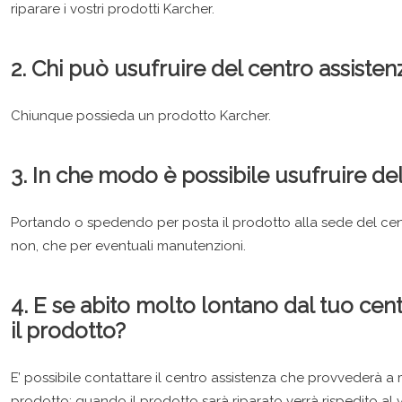
riparare i vostri prodotti Karcher.
2. Chi può usufruire del centro assisten
Chiunque possieda un prodotto Karcher.
3. In che modo è possibile usufruire de
Portando o spedendo per posta il prodotto alla sede del centr
non, che per eventuali manutenzioni.
4. E se abito molto lontano dal tuo cen
il prodotto?
E’ possibile contattare il centro assistenza che provvederà a m
prodotto; quando il prodotto sarà riparato verrà rispedito al 