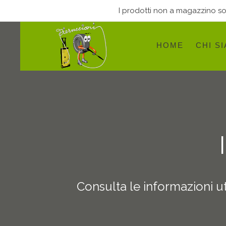
I prodotti non a magazzino sono
HOME
CHI S
Consulta le informazioni uti