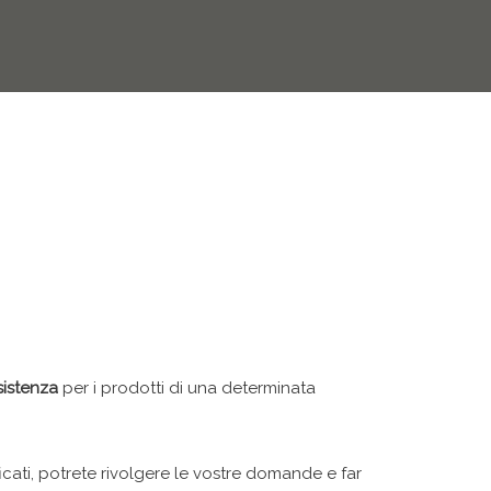
sistenza
per i prodotti di una determinata
ificati, potrete rivolgere le vostre domande e far