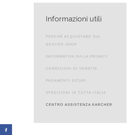
Informazioni utili
PERCHÈ ACQUISTARE SUL
NOSTRO SHOP
INFORMATIVA SULLA PRIVACY
CONDIZIONI DI VENDITA
PAGAMENTI SICURI
SPEDIZIONI IN TUTTA ITALIA
CENTRO ASSISTENZA KARCHER