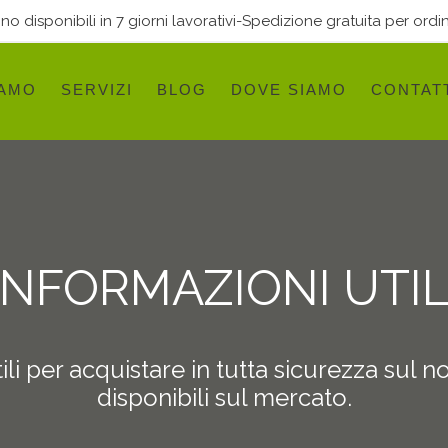
 disponibili in 7 giorni lavorativi-Spedizione gratuita per ordin
IAMO
SERVIZI
BLOG
DOVE SIAMO
CONTAT
INFORMAZIONI UTIL
li per acquistare in tutta sicurezza sul n
disponibili sul mercato.