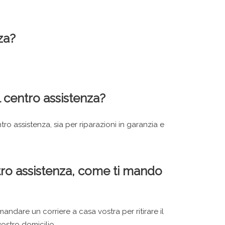
za?
l centro assistenza?
o assistenza, sia per riparazioni in garanzia e
tro assistenza, come ti mando
andare un corriere a casa vostra per ritirare il
vostro domicilio.