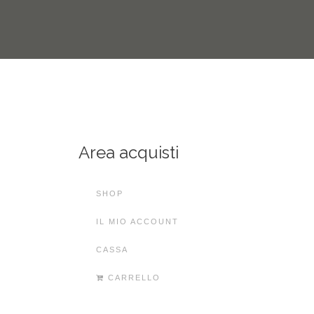
Area acquisti
SHOP
IL MIO ACCOUNT
CASSA
CARRELLO