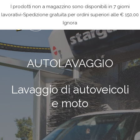
I prodotti non a magazzino sono disponibili in 7 giorni
lavorativi-Spedizione gratuita per ordini superiori alle € 150,00
Ignora
AUTOLAVAGGIO
Lavaggio di autoveicoli
e moto