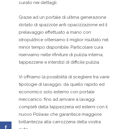
curato nei dettagli.
Grazie ad un portale di ultima generazione
dotato di spazzole anti opacizzazione ed il
prelavaggio effettuato a mano con
idropulitrice otteniamo il miglior risultato nel
minor tempo disponibile. Particolare cura
riserviamo nelle rifiniture di pulizia interna,
tappezzerie e interstizi di difficile pulizia.
Vi offriamo la possibilità di scegliere tra varie
tipologie di lavaggio, da quello rapido ed
economico solo esterno con portale
meccanico, fino ad arrivare a lavaggi
completi della tappezzeria ed esterni con il
nuovo Poliwax che garantisce maggiore
brillantezza alla carrozzeria della vostra