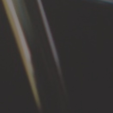
ATTI
SHOP
INFORMATIVA SULLA PRIVACY