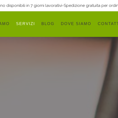
 disponibili in 7 giorni lavorativi-Spedizione gratuita per ordin
IAMO
SERVIZI
BLOG
DOVE SIAMO
CONTAT