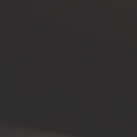
HOME
CHI SIAMO
SERVIZI
CONT