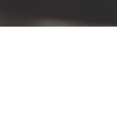
CATEGORIE SERVIZI
CAMBIO GOMME
AUTOLAVAGGIO
KARCHER SERVIZI
TAGLIANDI AUTO
ACCESSORI AUTO