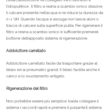
iSolar.L’addolcitore va collegato tra il rubinetto e
l’idropulitrice . Il filtro a resina a scambio ionico dissolve
il calcare presente nell’acqua e ne riduce la durezza da
0–1 °dH. Quando l’acqua si asciuga non lascia aloni o
tracce di calcare sulla superficie pulita. Per rigenerare il
filtro a resina a scambio ionico è sufficiente premereil
bottone dell’apposito sistema di rigenerazione.
Addolcitore carrellato
Addolcitore carrellato facile da trasportare grazie al
telaio ed ai pneumatici grandi. Il telaio facilita anche il
carico e lo svuotamento antigelo.
Rigenerazione del filtro
Non potrebbe essere più semplice: basta collegare il
sistema i raccordi rapidi e premere il pulsante.Il sistema